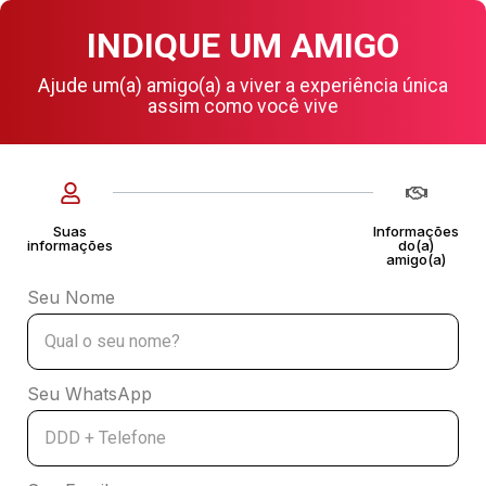
INDIQUE UM AMIGO
Ajude um(a) amigo(a) a viver a experiência única
assim como você vive
Suas
Informações
informações
do(a)
amigo(a)
Seu Nome
Seu WhatsApp