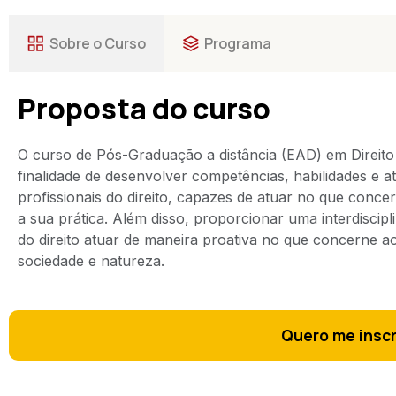
Sobre o Curso
Programa
Proposta do curso
O curso de Pós-Graduação a distância (EAD) em Direito 
finalidade de desenvolver competências, habilidades e a
profissionais do direito, capazes de atuar no que concer
a sua prática. Além disso, proporcionar uma interdiscipl
do direito atuar de maneira proativa no que concerne ao
sociedade e natureza.
Quero me insc