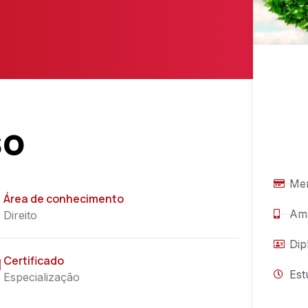
so
Men
Área de conhecimento
Amb
Direito
Dip
Certificado
Est
Especialização