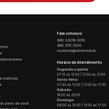
Fale conosco
(88) 9.9218-5010
(88) 3112-3500
êmico
ouvidoria@uninta.edu.br
ca
mplementares
Horário de Atendimento
Segunda a quinta
07:15 às 12:00 | 13:00 às 21:00.
 matrícula
Sexta-feira:
is
07:45 às 12:00 | 13:00 às 17:30.
Sábado:
18:00 às 22:00
s
Domingo:
olo perto de você
08:00 às 12:00 | 13:00 às 17:00