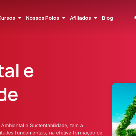
Cursos
Nossos Polos
Afiliados
Blog
al e
de
Ambiental e Sustentabilidade, tem a
titudes fundamentais, na efetiva formação de