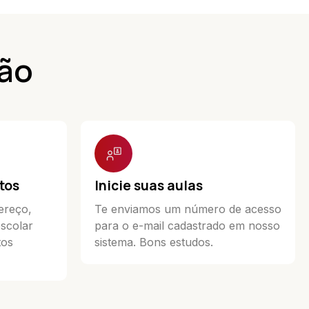
ção
tos
Inicie suas aulas
ereço,
Te enviamos um número de acesso
escolar
para o e-mail cadastrado em nosso
tos
sistema. Bons estudos.