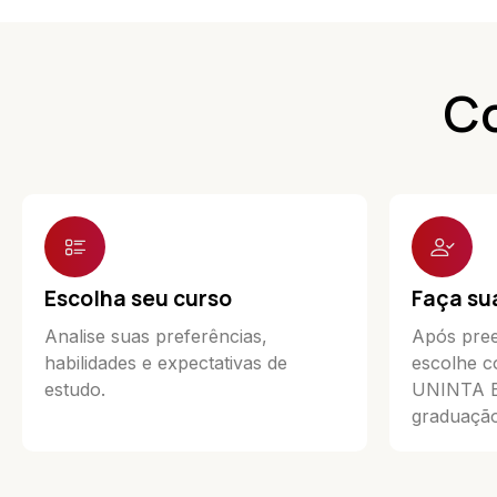
Co
Escolha seu curso
Faça su
Analise suas preferências,
Após pree
habilidades e expectativas de
escolhe c
estudo.
UNINTA Ea
graduação