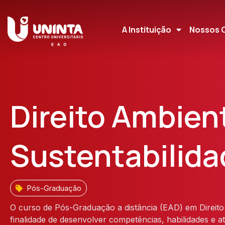
A Instituição
Nossos 
Direito Ambient
Sustentabilida
Pós-Graduação
O curso de Pós-Graduação a distância (EAD) em Direito 
finalidade de desenvolver competências, habilidades e a