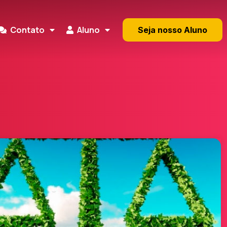
Contato
Aluno
Seja nosso Aluno