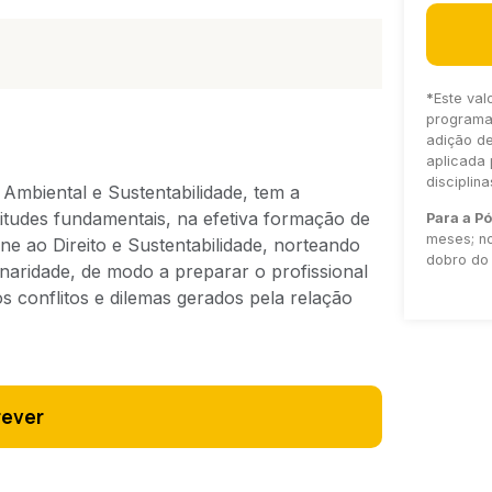
*
Este val
programa 
adição d
aplicada 
disciplin
Ambiental e Sustentabilidade, tem a
titudes fundamentais, na efetiva formação de
Para a P
meses; no
ne ao Direito e Sustentabilidade, norteando
dobro do 
inaridade, de modo a preparar o profissional
s conflitos e dilemas gerados pela relação
rever