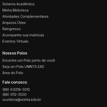
Sistema Acadêmico
Minha Biblioteca
Atividades Complementares
Arquivos Úteis
Reingresso
Acompanhe sua matrícula
Eventos Virtuais
Nossos Polos
Encontre um Polo perto de você
Seja um Polo UNINTA EAD
Área do Polo
Fale conosco
(88) 9.9218-5010
(88) 3112-3500
ouvidoria@uninta.edu.br