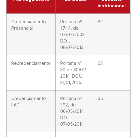
Institucional
Credenciamento
Portaria nº
SC
Presencial
1.744, de
07/07/2003.
D.O.U.
08/07/2013.
Recredenciamento
Portaria nº
03
30 de 30/01/
2014. D.O.U.
31/01/2014.
Credenciamento
Portaria nº
05
EAD
392, de
06/05/2014.
D.O.U.
07/05/2014