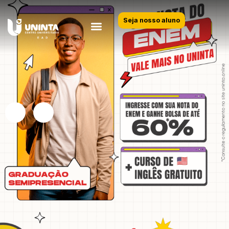
Seja nosso aluno