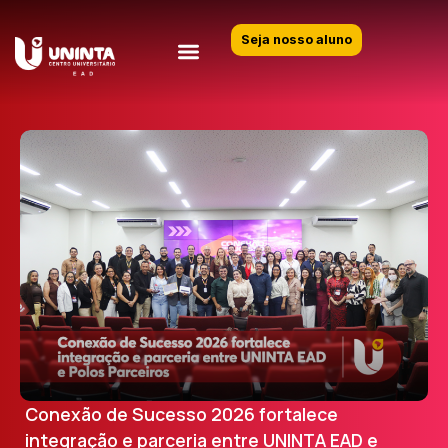
Seja nosso aluno
Conexão de Sucesso 2026 fortalece
integração e parceria entre UNINTA EAD e