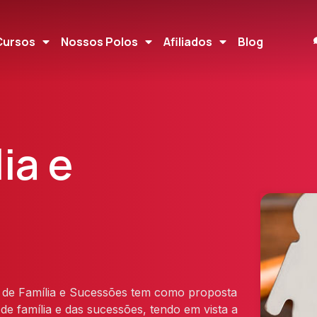
Cursos
Nossos Polos
Afiliados
Blog
ia e
o de Família e Sucessões tem como proposta
 de família e das sucessões, tendo em vista a