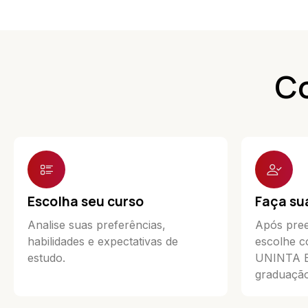
Co
Escolha seu curso
Faça su
Analise suas preferências,
Após pree
habilidades e expectativas de
escolhe c
estudo.
UNINTA Ea
graduação