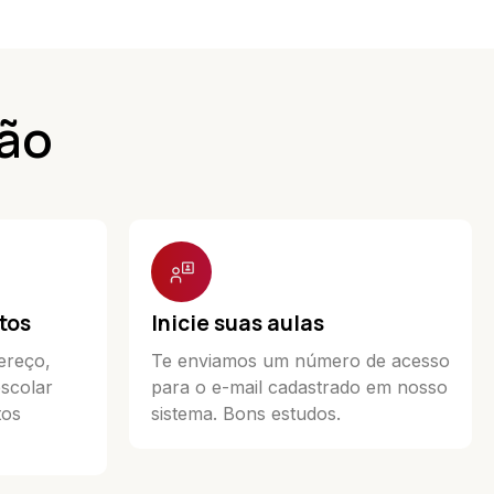
ção
tos
Inicie suas aulas
ereço,
Te enviamos um número de acesso
escolar
para o e-mail cadastrado em nosso
tos
sistema. Bons estudos.