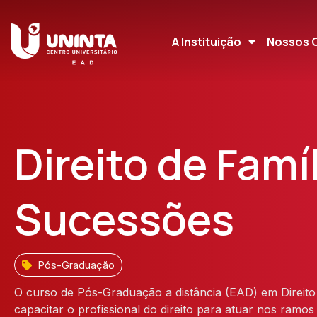
A Instituição
Nossos 
Direito de Famíl
Sucessões
Pós-Graduação
O curso de Pós-Graduação a distância (EAD) em Direit
capacitar o profissional do direito para atuar nos ramos