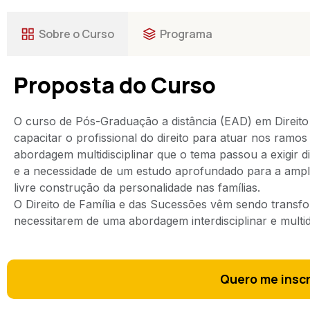
Sobre o Curso
Programa
Proposta do Curso
O curso de Pós-Graduação a distância (EAD) em Direit
capacitar o profissional do direito para atuar nos ramos
abordagem multidisciplinar que o tema passou a exigir d
e a necessidade de um estudo aprofundado para a amp
livre construção da personalidade nas famílias.
O Direito de Família e das Sucessões vêm sendo transfo
necessitarem de uma abordagem interdisciplinar e multidi
Quero me insc