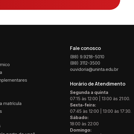
Fale conosco
(88) 9.9218-5010
(88) 3112-3500
êmico
ouvidoria@uninta.edu.br
ca
mplementares
Horário de Atendimento
Segunda a quinta
07:15 às 12:00 | 13:00 às 21:00.
 matrícula
Sexta-feira:
is
07:45 às 12:00 | 13:00 às 17:30.
Sábado:
18:00 às 22:00
s
Domingo: