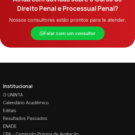
Direito Penal e Processual Penal?
Nossos consultores estão prontos para te atender.
Falar com um consultor
Institucional
O UNINTA
Calendário Acadêmico
Editais
Resultados Passados
ENADE
CPA - Comissão Própria de Avaliação