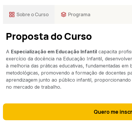
Sobre o Curso
Programa
Proposta do Curso
A
Especialização em Educação Infantil
capacita profis
exercício da docência na Educação Infantil, desenvolve
à melhoria das práticas educativas, fundamentadas em ba
metodológicas, promovendo a formação de docentes pa
aprendizagem junto ao público infantil, proporcionand
no mercado de trabalho.
Quero me insc