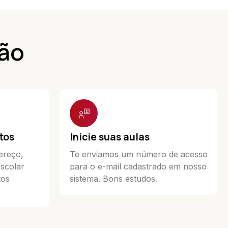
ção
tos
Inicie suas aulas
ereço,
Te enviamos um número de acesso
escolar
para o e-mail cadastrado em nosso
tos
sistema. Bons estudos.