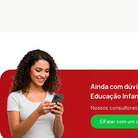
Ainda com dúvi
Educação Infan
Nossos consultores 
Falar com um c