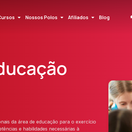
Cursos
Nossos Polos
Afiliados
Blog
ducação
onais da área de educação para o exercício
ências e habilidades necessárias à