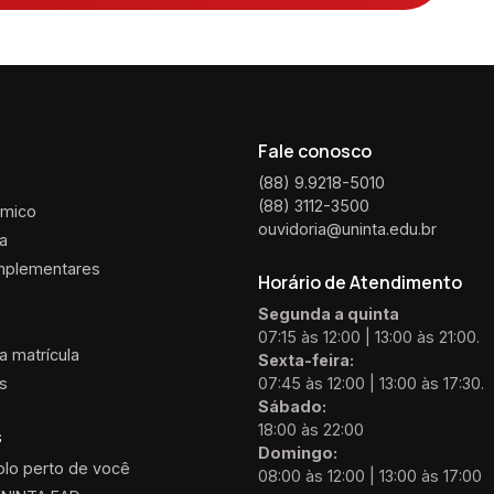
Fale conosco
(88) 9.9218-5010
(88) 3112-3500
êmico
ouvidoria@uninta.edu.br
ca
mplementares
Horário de Atendimento
Segunda a quinta
07:15 às 12:00 | 13:00 às 21:00.
 matrícula
Sexta-feira:
is
07:45 às 12:00 | 13:00 às 17:30.
Sábado:
18:00 às 22:00
s
Domingo:
olo perto de você
08:00 às 12:00 | 13:00 às 17:00