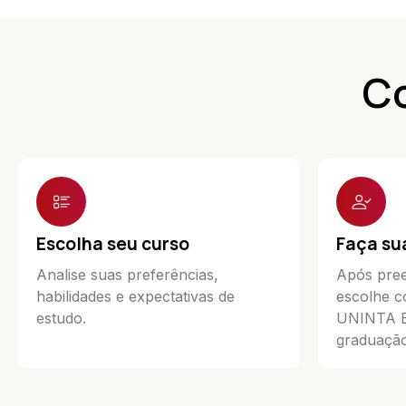
Co
Escolha seu curso
Faça su
Analise suas preferências,
Após pree
habilidades e expectativas de
escolhe c
estudo.
UNINTA Ea
graduação