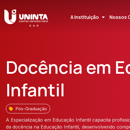
A Instituição
Nossos 
Docência em E
Infantil
Pós-Graduação
A Especialização em Educação Infantil capacita profissi
da docência na Educação Infantil, desenvolvendo compet