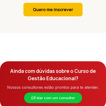
Quero me inscrever
Ainda com dúvidas sobre o Curso de
Gestão Educacional?
Nossos consultores estão prontos para te atender.
Falar com um consultor