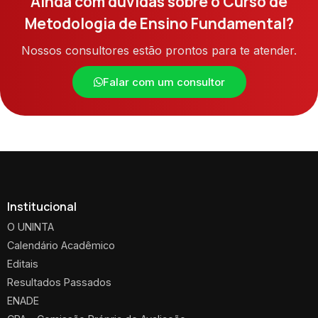
Ainda com dúvidas sobre o Curso de
Metodologia de Ensino Fundamental?
Nossos consultores estão prontos para te atender.
Falar com um consultor
Institucional
O UNINTA
Calendário Acadêmico
Editais
Resultados Passados
ENADE