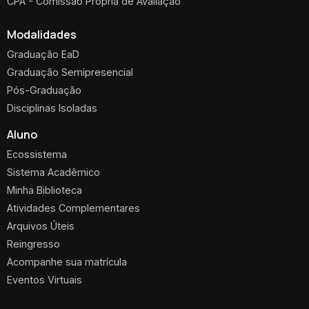
CPA - Comissão Própria de Avaliação
Modalidades
Graduação EaD
Graduação Semipresencial
Pós-Graduação
Disciplinas Isoladas
Aluno
Ecossistema
Sistema Acadêmico
Minha Biblioteca
Atividades Complementares
Arquivos Úteis
Reingresso
Acompanhe sua matrícula
Eventos Virtuais