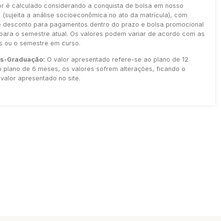
or é calculado considerando a conquista de bolsa em nosso
(sujeita a análise socioeconômica no ato da matrícula), com
e desconto para pagamentos dentro do prazo e bolsa promocional
para o semestre atual. Os valores podem variar de acordo com as
as ou o semestre em curso.
ós-Graduação:
O valor apresentado refere-se ao plano de 12
 plano de 6 meses, os valores sofrem alterações, ficando o
valor apresentado no site.