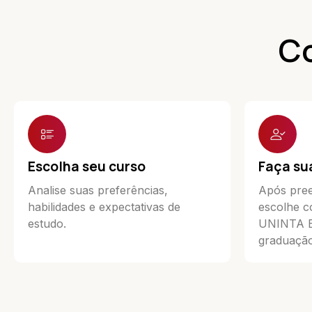
Co
Escolha seu curso
Faça su
Analise suas preferências,
Após pree
habilidades e expectativas de
escolhe c
estudo.
UNINTA Ea
graduação