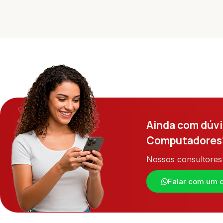
Ainda com dúvi
Computadores
Nossos consultores 
Falar com um c