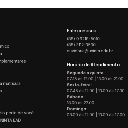
Fale conosco
(88) 9.9218-5010
(88) 3112-3500
êmico
ouvidoria@uninta.edu.br
ca
mplementares
Horário de Atendimento
Segunda a quinta
07:15 às 12:00 | 13:00 às 21:00.
 matrícula
Sexta-feira:
is
07:45 às 12:00 | 13:00 às 17:30.
Sábado:
18:00 às 22:00
s
Domingo:
olo perto de você
08:00 às 12:00 | 13:00 às 17:00
UNINTA EAD