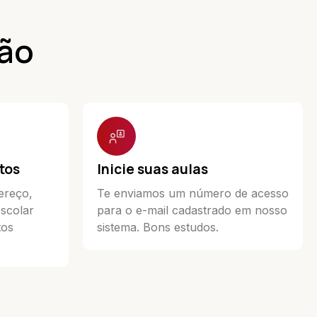
ção
tos
Inicie suas aulas
ereço,
Te enviamos um número de acesso
escolar
para o e-mail cadastrado em nosso
tos
sistema. Bons estudos.