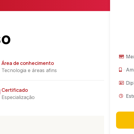
so
Men
Área de conhecimento
Amb
Tecnologia e áreas afins
Dip
Certificado
Est
Especialização