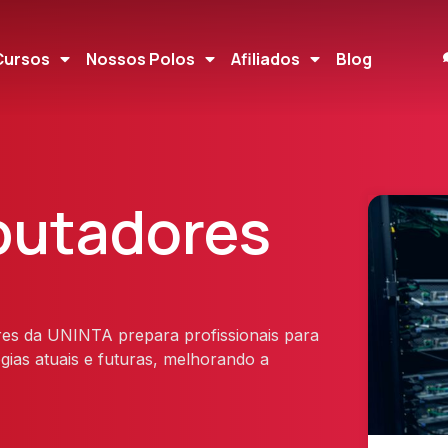
Cursos
Nossos Polos
Afiliados
Blog
putadores
s da UNINTA prepara profissionais para
ogias atuais e futuras, melhorando a