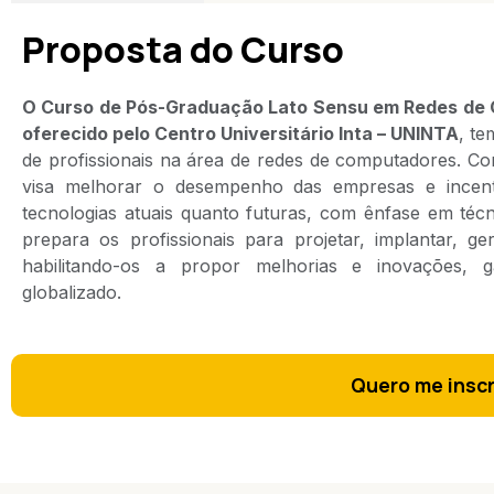
Proposta do Curso
O Curso de Pós-Graduação Lato Sensu em Redes de C
oferecido pelo Centro Universitário Inta – UNINTA
, t
de profissionais na área de redes de computadores. C
visa melhorar o desempenho das empresas e incent
tecnologias atuais quanto futuras, com ênfase em técn
prepara os profissionais para projetar, implantar, g
habilitando-os a propor melhorias e inovações, g
globalizado.
Quero me insc