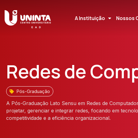
A Instituição
Nossos 
Redes de Com
Pós-Graduação
A Pós-Graduação Lato Sensu em Redes de Computadore
projetar, gerenciar e integrar redes, focando em tecnol
competitividade e a eficiência organizacional.