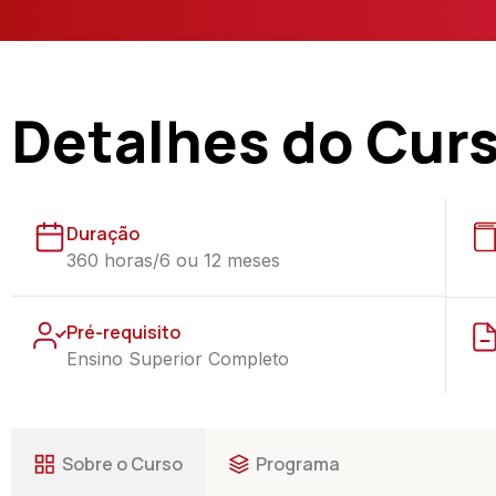
Detalhes do Cur
Duração
360 horas/6 ou 12 meses
Pré-requisito
Ensino Superior Completo
Sobre o Curso
Programa