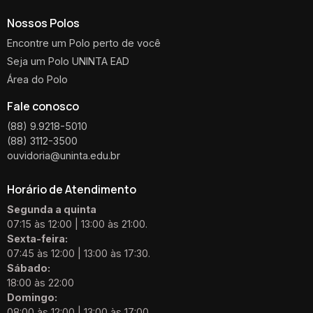
Nossos Polos
Encontre um Polo perto de você
Seja um Polo UNINTA EAD
Área do Polo
Fale conosco
(88) 9.9218-5010
(88) 3112-3500
ouvidoria@uninta.edu.br
Horário de Atendimento
Segunda a quinta
07:15 às 12:00 | 13:00 às 21:00.
Sexta-feira:
07:45 às 12:00 | 13:00 às 17:30.
Sábado:
18:00 às 22:00
Domingo:
08:00 às 12:00 | 13:00 às 17:00