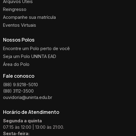
Arquivos Úteis
Reingresso
Acompanhe sua matrícula
Eventos Virtuais
Nossos Polos
Encontre um Polo perto de você
Seja um Polo UNINTA EAD
Área do Polo
Fale conosco
(88) 9.9218-5010
(88) 3112-3500
ouvidoria@uninta.edu.br
Horário de Atendimento
Segunda a quinta
07:15 às 12:00 | 13:00 às 21:00.
Sexta-feira: