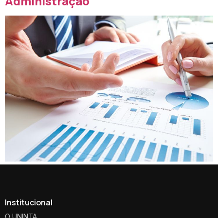
Administração
Institucional
O UNINTA