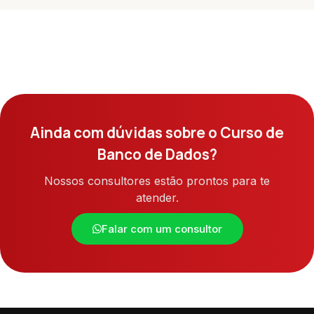
Ainda com dúvidas sobre o Curso de
Banco de Dados?
Nossos consultores estão prontos para te
atender.
Falar com um consultor