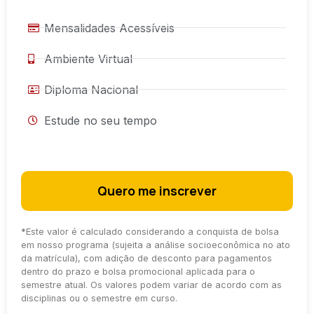
Mensalidades Acessíveis
Ambiente Virtual
Diploma Nacional
Estude no seu tempo
Quero me inscrever
*
Este valor é calculado considerando a conquista de bolsa
em nosso programa (sujeita a análise socioeconômica no ato
da matrícula), com adição de desconto para pagamentos
dentro do prazo e bolsa promocional aplicada para o
semestre atual. Os valores podem variar de acordo com as
disciplinas ou o semestre em curso.