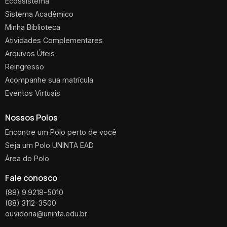
Ecossistema
Sistema Acadêmico
Minha Biblioteca
Atividades Complementares
Arquivos Úteis
Reingresso
Acompanhe sua matrícula
Eventos Virtuais
Nossos Polos
Encontre um Polo perto de você
Seja um Polo UNINTA EAD
Área do Polo
Fale conosco
(88) 9.9218-5010
(88) 3112-3500
ouvidoria@uninta.edu.br