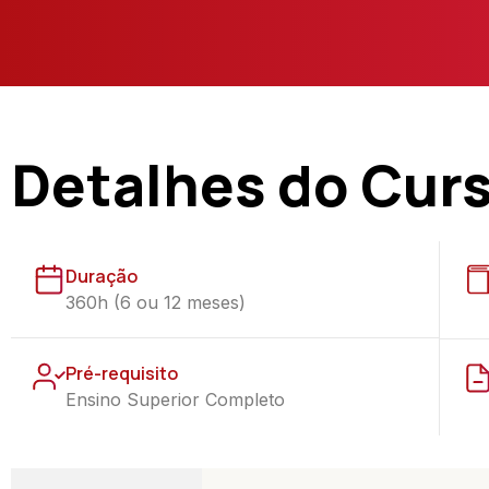
Detalhes do Cur
Duração
360h (6 ou 12 meses)
Pré-requisito
Ensino Superior Completo