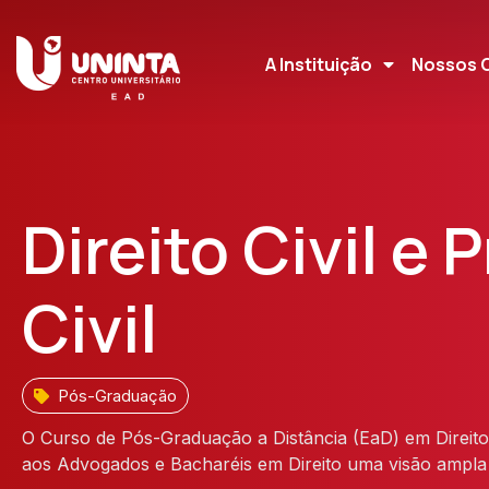
A Instituição
Nossos 
Direito Civil e
Civil
Pós-Graduação
O Curso de Pós-Graduação a Distância (EaD) em Direito C
aos Advogados e Bacharéis em Direito uma visão ampla e