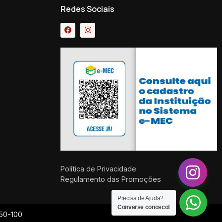
Redes Sociais
Política de Privacidade
Regulamento das Promoções
Precisa de Ajuda?
Converse conosco!
050-100