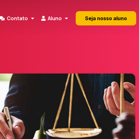
Contato
Aluno
Seja nosso aluno