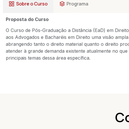
Sobre o Curso
Programa
Proposta do Curso
O Curso de Pós-Graduação a Distância (EaD) em Direito C
aos Advogados e Bacharéis em Direito uma visão ampla e
abrangendo tanto o direito material quanto o direito pr
atender à grande demanda existente atualmente no que d
principais temas dessa área específica.
Co