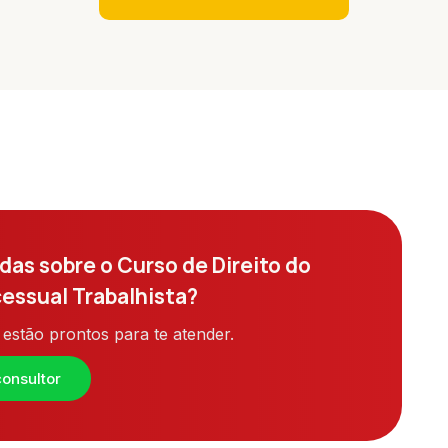
das sobre o Curso de Direito do
cessual Trabalhista?
estão prontos para te atender.
onsultor