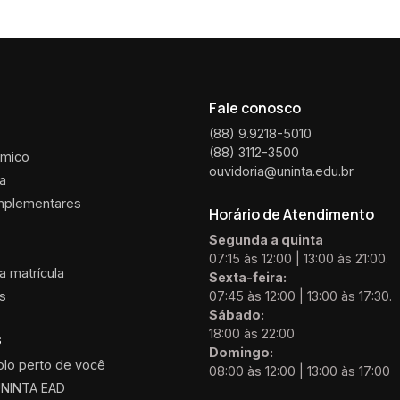
Fale conosco
(88) 9.9218-5010
(88) 3112-3500
êmico
ouvidoria@uninta.edu.br
ca
mplementares
Horário de Atendimento
Segunda a quinta
07:15 às 12:00 | 13:00 às 21:00.
 matrícula
Sexta-feira:
is
07:45 às 12:00 | 13:00 às 17:30.
Sábado:
18:00 às 22:00
s
Domingo:
olo perto de você
08:00 às 12:00 | 13:00 às 17:00
UNINTA EAD