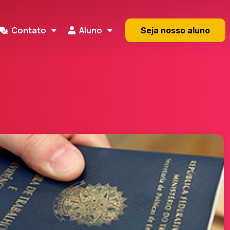
Contato
Aluno
Seja nosso aluno