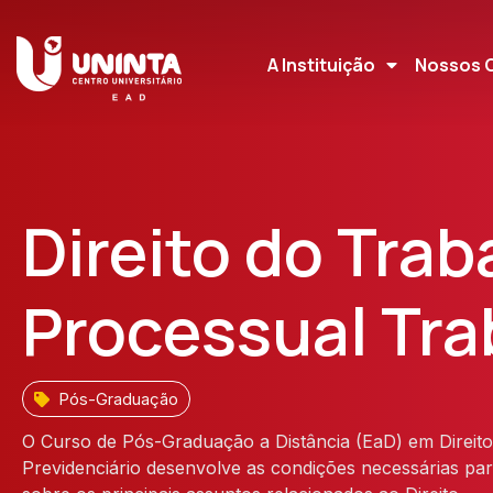
A Instituição
Nossos 
Direito do Trab
Processual Tra
Pós-Graduação
O Curso de Pós-Graduação a Distância (EaD) em Direito 
Previdenciário desenvolve as condições necessárias par