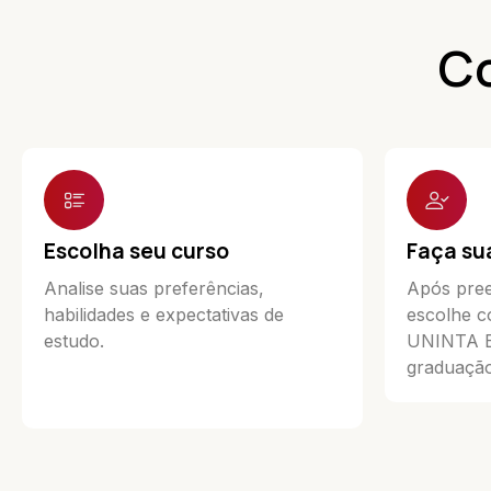
Co
Escolha seu curso
Faça su
Analise suas preferências,
Após pree
habilidades e expectativas de
escolhe c
estudo.
UNINTA Ea
graduação