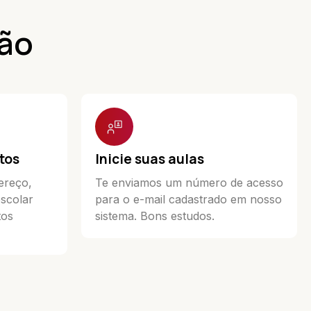
ção
tos
Inicie suas aulas
ereço,
Te enviamos um número de acesso
escolar
para o e-mail cadastrado em nosso
tos
sistema. Bons estudos.