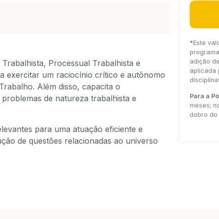
*
Este val
programa 
adição d
Trabalhista, Processual Trabalhista e
aplicada 
a exercitar um raciocínio crítico e autônomo
disciplin
 Trabalho. Além disso, capacita o
Para a P
e problemas de natureza trabalhista e
meses; no
dobro do 
levantes para uma atuação eficiente e
ção de questões relacionadas ao universo