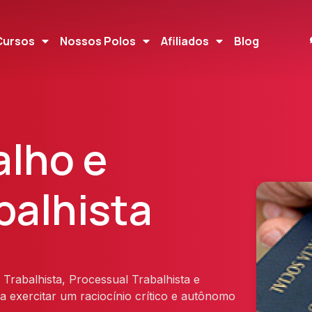
Cursos
Nossos Polos
Afiliados
Blog
alho e
balhista
Trabalhista, Processual Trabalhista e
a exercitar um raciocínio crítico e autônomo