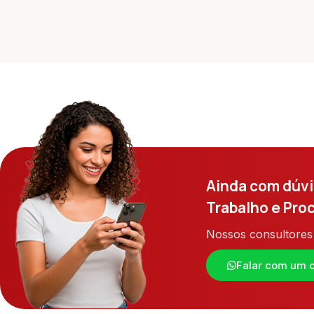
Ainda com dúvi
Trabalho e Pro
Nossos consultores 
Falar com um c