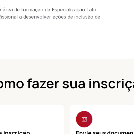
na área de formação da Especialização Lato
fissional a desenvolver ações de inclusão de
mo fazer sua inscri
a inscrição
Envie seus documen