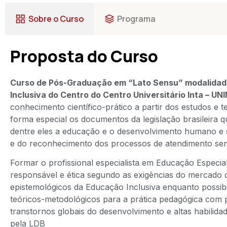
Sobre o Curso
Programa
Proposta do Curso
Curso de Pós-Graduação em “Lato Sensu” modalidade
Inclusiva do Centro do Centro Universitário Inta – UN
conhecimento científico-prático a partir dos estudos e 
forma especial os documentos da legislação brasileira 
dentre eles a educação e o desenvolvimento humano e so
e do reconhecimento dos processos de atendimento sem
Formar o profissional especialista em Educação Especial
responsável e ética segundo as exigências do mercado d
epistemológicos da Educação Inclusiva enquanto possibi
teóricos-metodológicos para a prática pedagógica com p
transtornos globais do desenvolvimento e altas habili
pela LDB