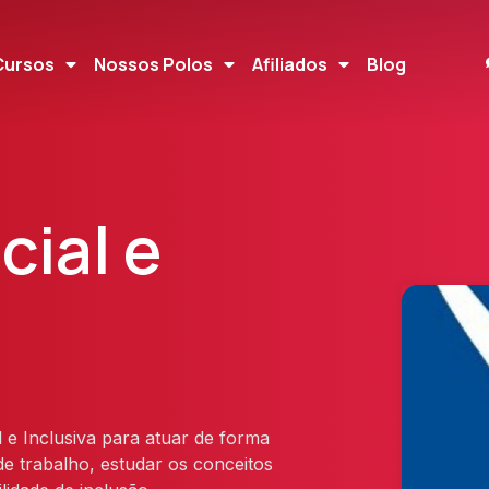
Cursos
Nossos Polos
Afiliados
Blog
ial e
 e Inclusiva para atuar de forma
e trabalho, estudar os conceitos