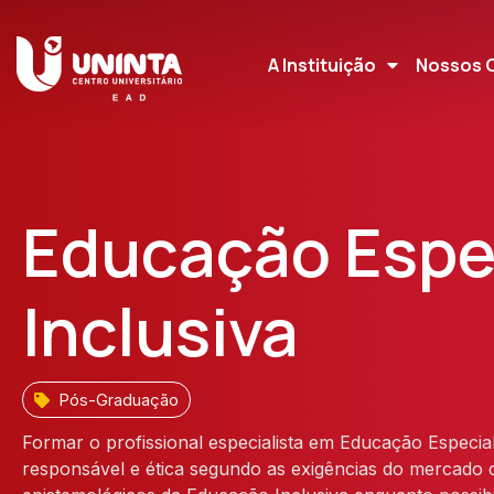
A Instituição
Nossos 
Educação Espec
Inclusiva
Pós-Graduação
Formar o profissional especialista em Educação Especial
responsável e ética segundo as exigências do mercado d