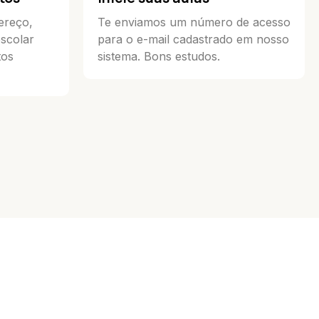
ereço,
Te enviamos um número de acesso
escolar
para o e-mail cadastrado em nosso
tos
sistema. Bons estudos.