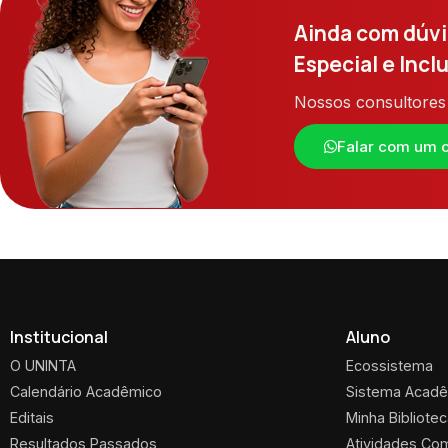
Ainda com dúvi
Especial e Incl
Nossos consultores 
Falar com um c
Institucional
Aluno
O UNINTA
Ecossistema
Calendário Acadêmico
Sistema Acad
Editais
Minha Bibliote
Resultados Passados
Atividades Co