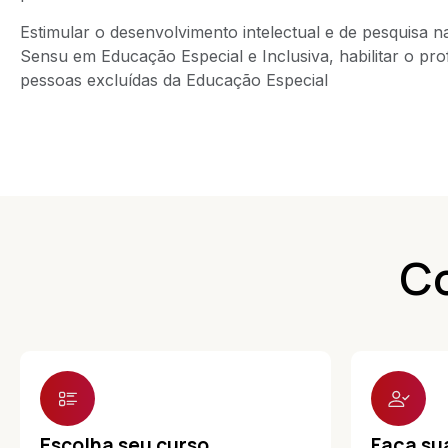
Estimular o desenvolvimento intelectual e de pesquisa 
Sensu em Educação Especial e Inclusiva, habilitar o pro
pessoas excluídas da Educação Especial
Co
Escolha seu curso
Faça su