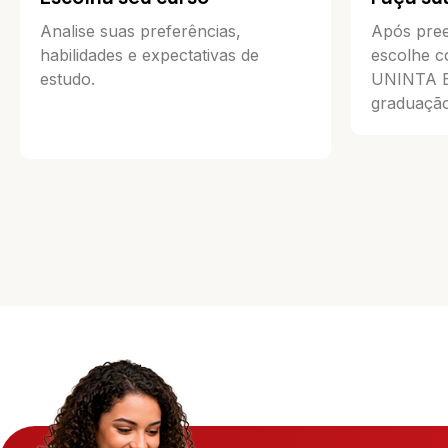
Analise suas preferências,
Após pree
habilidades e expectativas de
escolhe c
estudo.
UNINTA Ea
graduação