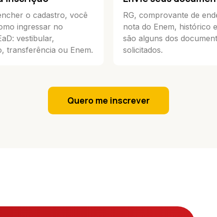
ncher o cadastro, você
RG, comprovante de end
omo ingressar no
nota do Enem, histórico 
D: vestibular,
são alguns dos documen
, transferência ou Enem.
solicitados.
Quero me inscrever