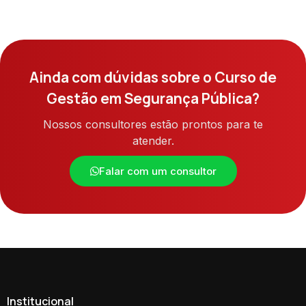
Ainda com dúvidas sobre o Curso de
Gestão em Segurança Pública?
Nossos consultores estão prontos para te
atender.
Falar com um consultor
Institucional