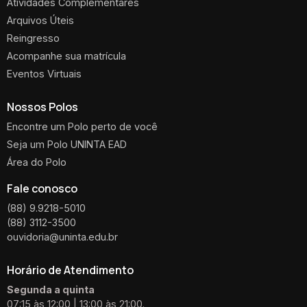
Atividades Complementares
Arquivos Úteis
Reingresso
Acompanhe sua matrícula
Eventos Virtuais
Nossos Polos
Encontre um Polo perto de você
Seja um Polo UNINTA EAD
Área do Polo
Fale conosco
(88) 9.9218-5010
(88) 3112-3500
ouvidoria@uninta.edu.br
Horário de Atendimento
Segunda a quinta
07:15 às 12:00 | 13:00 às 21:00.