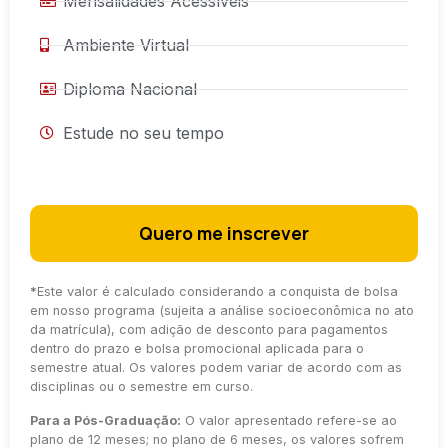
Mensalidades Acessíveis
Ambiente Virtual
Diploma Nacional
Estude no seu tempo
Quero me inscrever
*
Este valor é calculado considerando a conquista de bolsa
em nosso programa (sujeita a análise socioeconômica no ato
da matrícula), com adição de desconto para pagamentos
dentro do prazo e bolsa promocional aplicada para o
semestre atual. Os valores podem variar de acordo com as
disciplinas ou o semestre em curso.
Para a Pós-Graduação:
O valor apresentado refere-se ao
plano de 12 meses; no plano de 6 meses, os valores sofrem