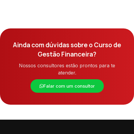
Ainda com dúvidas sobre o Curso de
Gestão Financeira?
Nossos consultores estão prontos para te
atender.
Falar com um consultor