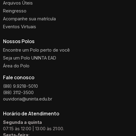
Arquivos Úteis
Reingresso
Acompanhe sua matrícula
Eventos Virtuais
Nossos Polos
Encontre um Polo perto de você
Seja um Polo UNINTA EAD
Área do Polo
Fale conosco
(88) 9.9218-5010
(88) 3112-3500
ouvidoria@uninta.edu.br
Horário de Atendimento
Segunda a quinta
07:15 às 12:00 | 13:00 às 21:00.
Sexta-feira: