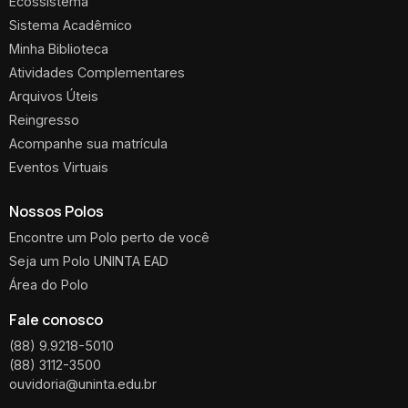
Ecossistema
Sistema Acadêmico
Minha Biblioteca
Atividades Complementares
Arquivos Úteis
Reingresso
Acompanhe sua matrícula
Eventos Virtuais
Nossos Polos
Encontre um Polo perto de você
Seja um Polo UNINTA EAD
Área do Polo
Fale conosco
(88) 9.9218-5010
(88) 3112-3500
ouvidoria@uninta.edu.br