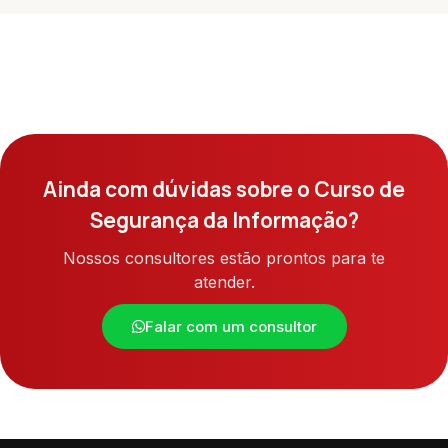
Ainda com dúvidas sobre o Curso de
Segurança da Informação?
Nossos consultores estão prontos para te
atender.
Falar com um consultor