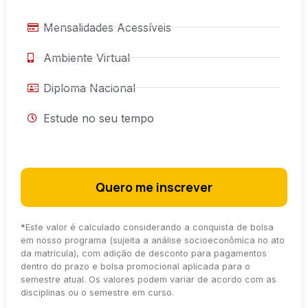
Mensalidades Acessíveis
Ambiente Virtual
Diploma Nacional
Estude no seu tempo
Quero me inscrever
*
Este valor é calculado considerando a conquista de bolsa
em nosso programa (sujeita a análise socioeconômica no ato
da matrícula), com adição de desconto para pagamentos
dentro do prazo e bolsa promocional aplicada para o
semestre atual. Os valores podem variar de acordo com as
disciplinas ou o semestre em curso.