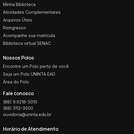
Minha Biblioteca
Atividades Complementares
Arquivos Úteis
Reingresso
Acompanhe sua matrícula
Biblioteca virtual SENAC
Nossos Polos
Encontre um Polo perto de você
Seja um Polo UNINTA EAD
Área do Polo
Fale conosco
(88) 9.9218-5010
(88) 3112-3500
ouvidoria@uninta.edu.br
Horário de Atendimento