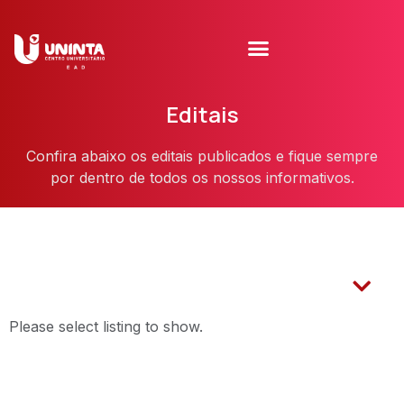
Editais
Confira abaixo os editais publicados e fique sempre
por dentro de todos os nossos informativos.
Please select listing to show.