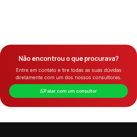
Não encontrou o que procurava?
Entre em contato e tire todas as suas dúvidas
diretamente com um dos nossos consultores.
Falar com um consultor