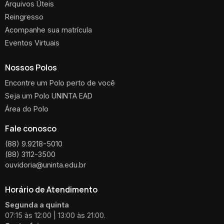
Arquivos Úteis
Reingresso
Acompanhe sua matrícula
Eventos Virtuais
Nossos Polos
Encontre um Polo perto de você
Seja um Polo UNINTA EAD
Área do Polo
Fale conosco
(88) 9.9218-5010
(88) 3112-3500
ouvidoria@uninta.edu.br
Horário de Atendimento
Segunda a quinta
07:15 às 12:00 | 13:00 às 21:00.