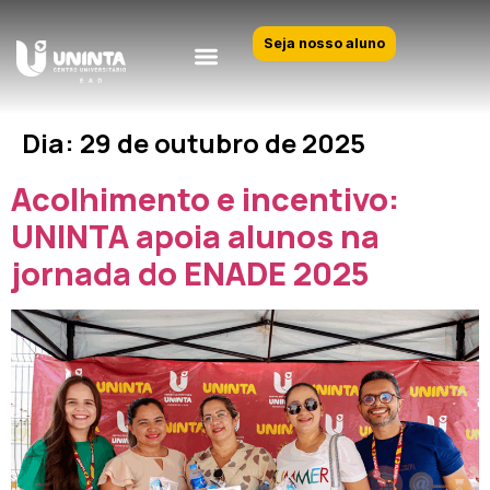
Seja nosso aluno
Dia:
29 de outubro de 2025
Acolhimento e incentivo:
UNINTA apoia alunos na
jornada do ENADE 2025