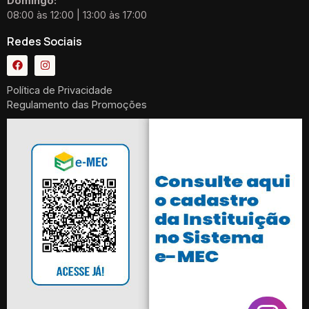
Domingo:
08:00 às 12:00 | 13:00 às 17:00
Redes Sociais
Política de Privacidade
Regulamento das Promoções