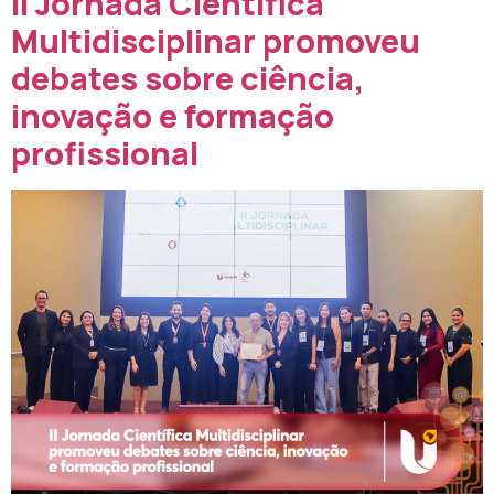
II Jornada Científica
Multidisciplinar promoveu
debates sobre ciência,
inovação e formação
profissional