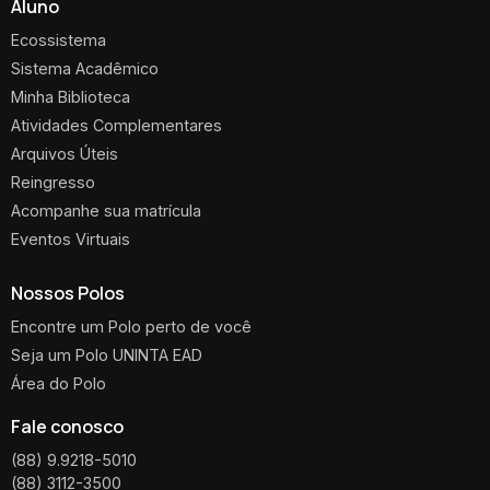
Aluno
Ecossistema
Sistema Acadêmico
Minha Biblioteca
Atividades Complementares
Arquivos Úteis
Reingresso
Acompanhe sua matrícula
Eventos Virtuais
Nossos Polos
Encontre um Polo perto de você
Seja um Polo UNINTA EAD
Área do Polo
Fale conosco
(88) 9.9218-5010
(88) 3112-3500