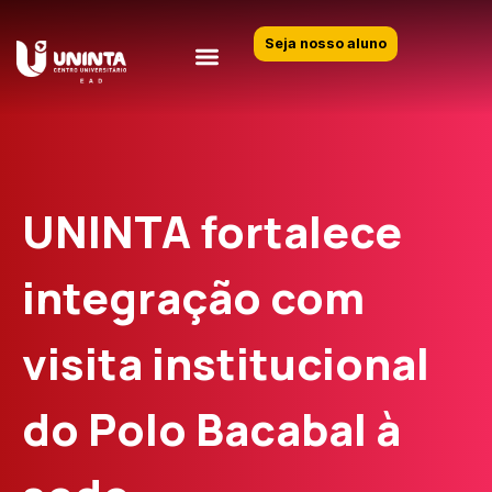
Seja nosso aluno
UNINTA fortalece
integração com
visita institucional
do Polo Bacabal à