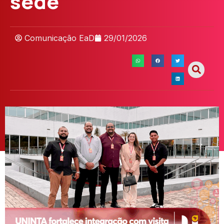
sede
Comunicação EaD
29/01/2026