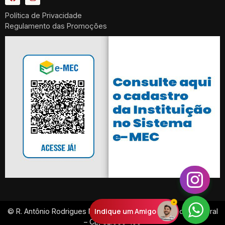
Política de Privacidade
Regulamento das Promoções
Indique um Amigo
© R. Antônio Rodrigues Magalhães, 359 Dom Expedito, Sobral
– CE, 62.050-100