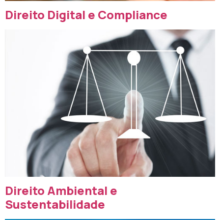
Direito Digital e Compliance
Direito Ambiental e
Sustentabilidade