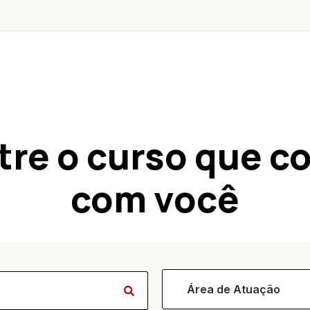
tre o curso que c
com você