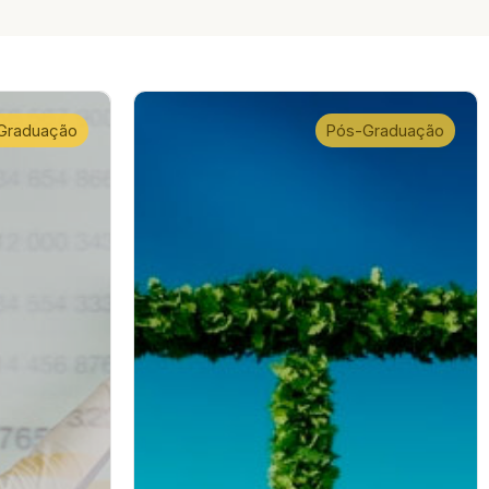
Graduação
Pós-Graduação