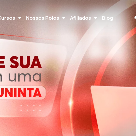
Cursos
Nossos Polos
Afiliados
Blog