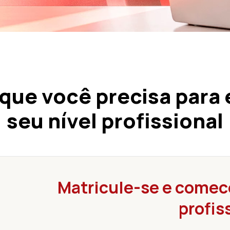
que você precisa para 
seu nível profissional
Matricule-se e comece
profis