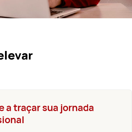
elevar
 a traçar sua jornada
sional