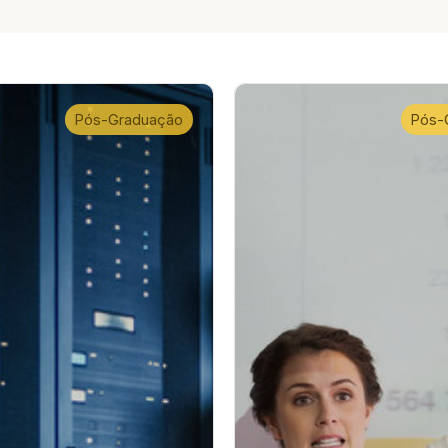
Pós-Graduação
Pós-